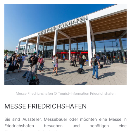
Messe Friedrichshafen © Tourist-Information Friedrichshafen
MESSE FRIEDRICHSHAFEN
Sie sind Aussteller, Messebauer oder möchten eine Messe in
Friedrichshafen besuchen und benötigen eine