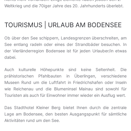
Weltkrieg und die 70iger Jahre des 20. Jahrhunderts überlebt.
TOURISMUS | URLAUB AM BODENSEE
Ob über den See schippern, Landesgrenzen überschreiten, am
See entlang radeln oder eines der Strandbäder besuchen. In
der Vierländerregion Bodensee ist für jeden Urlauber/in etwas
dabei.
Auch kulturelle Höhepunkte sind keine Seltenheit. Die
prähistorischen Pfahlbauten in Überlingen, verschiedene
Museen Rund um die Luftfahrt in Friedrichshafen oder Inseln
wie Reichenau und die Blumeninsel Mainau sind sowohl für
Touristen als auch für Einwohner immer wieder ein Ausflug wert.
Das Stadthotel Kleiner Berg bietet Ihnen durch die zentrale
Lage am Bodensee, den besten Ausgangspunkt für sämtliche
Aktivitäten rund um den See.