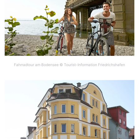
Fahrradtour am Bodensee © Tourist-Information Friedrichshafen