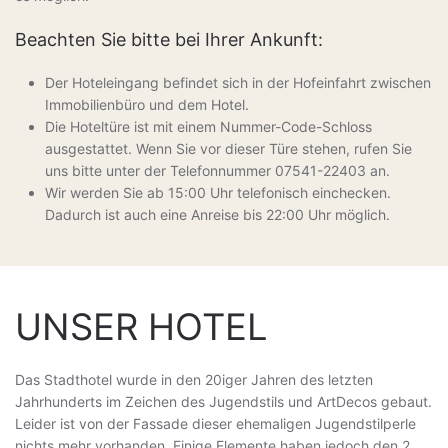
Beachten Sie bitte bei Ihrer Ankunft:
Der Hoteleingang befindet sich in der Hofeinfahrt zwischen
Immobilienbüro und dem Hotel.
Die Hoteltüre ist mit einem Nummer-Code-Schloss
ausgestattet. Wenn Sie vor dieser Türe stehen, rufen Sie
uns bitte unter der Telefonnummer 07541-22403 an.
Wir werden Sie ab 15:00 Uhr telefonisch einchecken.
Dadurch ist auch eine Anreise bis 22:00 Uhr möglich.
UNSER HOTEL
Das Stadthotel wurde in den 20iger Jahren des letzten
Jahrhunderts im Zeichen des Jugendstils und ArtDecos gebaut.
Leider ist von der Fassade dieser ehemaligen Jugendstilperle
nichts mehr vorhanden. Einige Elemente haben jedoch den 2.