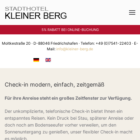
Zum Hauptinhalt springen
5% RABATT BEI ONLINE-BUCHUNG
Moltkestraße 20 · D-88046 Friedrichshafen · Telefon:
+49 (0)7541-22403
· E-
Mail:
info@kleiner-berg.de
Check-in modern, einfach, zeitgemäß
Für ihre Anreise steht ein großes Zeitfenster zur Verfügung.
Der unkomplizierte, telefonische Check-in bietet Ihnen ein
entspanntes Reisen. Kein Druck bei Stau, späterer Anreise oder
doch noch am Bodenseeufer vorher verweilen, um den
Sonnenuntergang zu genießen, unser flexibler Check-in macht
es möglich.